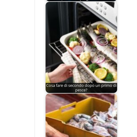
Cosa fare di secondo dopo un primo di
pesce?