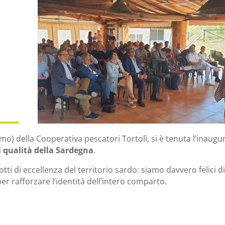
smo) della Cooperativa pescatori Tortolì, si è tenuta l’inaug
i qualità della Sardegna
.
i di eccellenza del territorio sardo: siamo davvero felici di
er rafforzare l’identità dell’intero comparto.