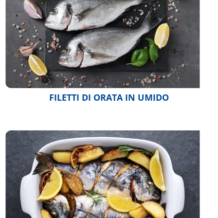
FILETTI DI ORATA IN UMIDO