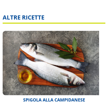
ALTRE RICETTE
SPIGOLA ALLA CAMPIDANESE