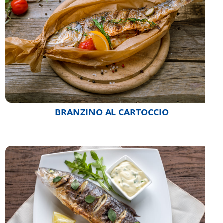
BRANZINO AL CARTOCCIO