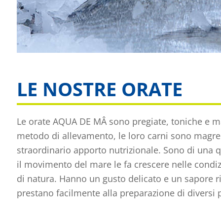
LE NOSTRE ORATE
Le orate AQUA DE MÂ sono pregiate, toniche e ma
metodo di allevamento, le loro carni sono magre
straordinario apporto nutrizionale. Sono di una q
il movimento del mare le fa crescere nelle condizi
di natura. Hanno un gusto delicato e un sapore ri
prestano facilmente alla preparazione di diversi pi