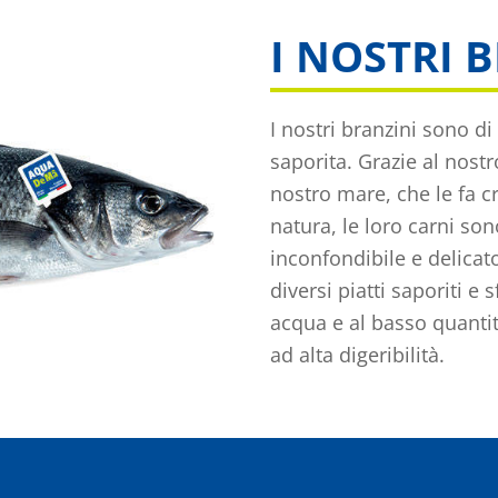
I NOSTRI 
I nostri branzini sono d
saporita. Grazie al nos
nostro mare, che le fa cr
natura, le loro carni s
inconfondibile e delicato
diversi piatti saporiti e s
acqua e al basso quantita
ad alta digeribilità.