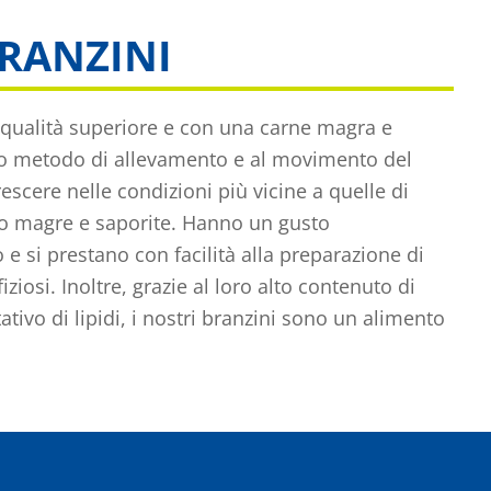
BRANZINI
i qualità superiore e con una carne magra e
tro metodo di allevamento e al movimento del
escere nelle condizioni più vicine a quelle di
ono magre e saporite. Hanno un gusto
 e si prestano con facilità alla preparazione di
fiziosi. Inoltre, grazie al loro alto contenuto di
tivo di lipidi, i nostri branzini sono un alimento