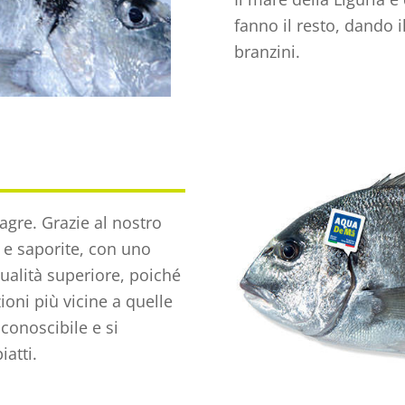
fanno il resto, dando i
branzini.
gre. Grazie al nostro
 e saporite, con uno
ualità superiore, poiché
oni più vicine a quelle
conoscibile e si
atti.