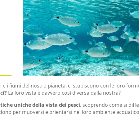
i e i fiumi del nostro pianeta, ci stupiscono con le loro forme
ci?
La loro vista è davvero così diversa dalla nostra?
tiche uniche della vista dei pesci
, scoprendo come si diff
ono per muoversi e orientarsi nel loro ambiente acquatico