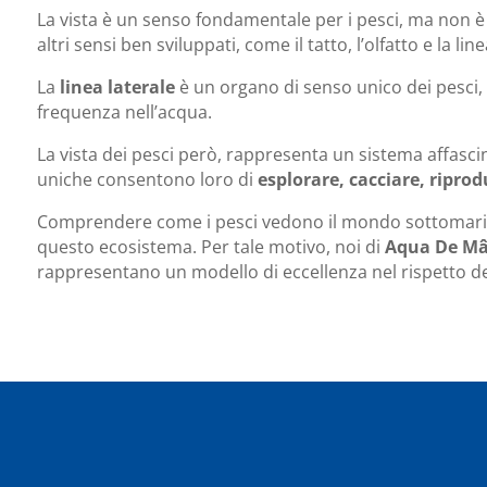
La vista è un senso fondamentale per i pesci, ma non è 
altri sensi ben sviluppati, come il tatto, l’olfatto e la line
La
linea laterale
è un organo di senso unico dei pesci,
frequenza nell’acqua.
La vista dei pesci però, rappresenta un sistema affasci
uniche consentono loro di
esplorare, cacciare, riprod
Comprendere come i pesci vedono il mondo sottomarino
questo ecosistema. Per tale motivo, noi di
Aqua De M
rappresentano un modello di eccellenza nel rispetto d