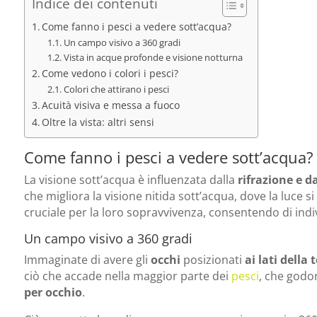
Indice dei contenuti
Come fanno i pesci a vedere sott’acqua?
Un campo visivo a 360 gradi
Vista in acque profonde e visione notturna
Come vedono i colori i pesci?
Colori che attirano i pesci
Acuità visiva e messa a fuoco
Oltre la vista: altri sensi
Come fanno i pesci a vedere sott’acqua?
La visione sott’acqua è influenzata dalla
rifrazione e d
che migliora la visione nitida sott’acqua, dove la luce
cruciale per la loro sopravvivenza, consentendo di ind
Un campo visivo a 360 gradi
Immaginate di avere gli
occhi
posizionati
ai lati della 
ciò che accade nella maggior parte dei
pesci
, che godo
per occhio
.