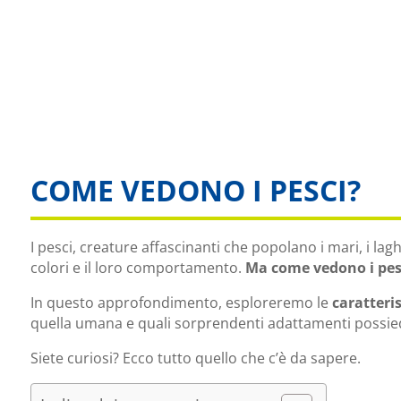
COME VEDONO I PESCI?
I pesci, creature affascinanti che popolano i mari, i lagh
colori e il loro comportamento.
Ma come vedono i pes
In questo approfondimento, esploreremo le
caratteris
quella umana e quali sorprendenti adattamenti possied
Siete curiosi? Ecco tutto quello che c’è da sapere.