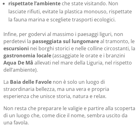
rispettate l’ambiente
che state visitando. Non
lasciate rifiuti, evitate la plastica monouso, rispettate
la fauna marina e scegliete trasporti ecologici.
Infine, per godervi al massimo i paesaggi liguri, non
perdetevi la
passeggiata sul lungomare
al tramonto, le
escursioni
nei borghi storici e nelle colline circostanti, la
gastronomia locale
(assaggiate le orate e i branzini
Aqua De Mâ
allevati nel mare della Liguria, nel rispetto
dell’ambiente).
La
Baia delle Favole
non è solo un luogo di
straordinaria bellezza, ma una vera e propria
esperienza che unisce storia, natura e relax.
Non resta che preparare le valigie e partire alla scoperta
di un luogo che, come dice il nome, sembra uscito da
una favola.