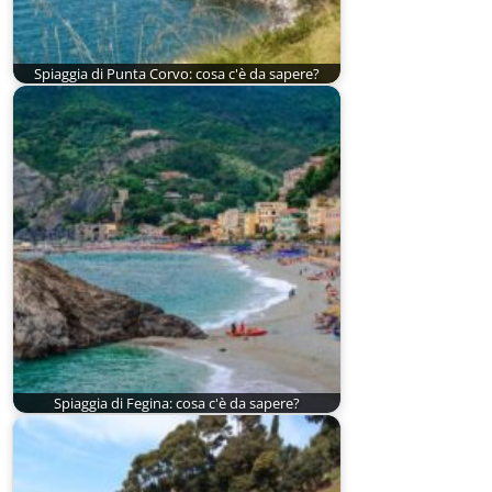
Spiaggia di Punta Corvo: cosa c'è da sapere?
Spiaggia di Fegina: cosa c'è da sapere?