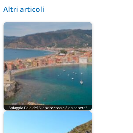
Altri articoli
Spiaggia Baia del Silenzio: cosa c'è da sapere?