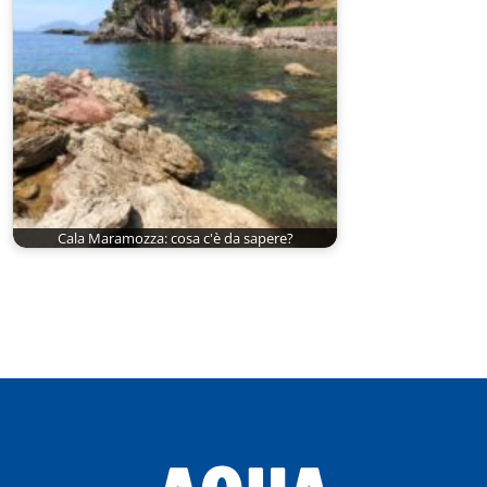
Cala Maramozza: cosa c'è da sapere?