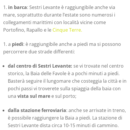
in barca
: Sestri Levante è raggiungibile anche via
mare, soprattutto durante l’estate sono numerosi i
collegamenti marittimi con località vicine come
Portofino, Rapallo e le
Cinque Terre.
a
piedi
:
è raggiungibile anche a piedi ma si possono
percorrere due strade differenti:
dal centro di Sestri Levante:
se vi trovate nel centro
storico, la Baia delle Favole è a pochi minuti a piedi.
Basterà seguire il lungomare che costeggia la città e in
pochi passi vi troverete sulla spiaggia della baia con
una
vista sul mare
e sul porto;
dalla stazione ferroviaria
: anche se arrivate in treno,
è possibile raggiungere la Baia a piedi. La stazione di
Sestri Levante dista circa 10-15 minuti di cammino.