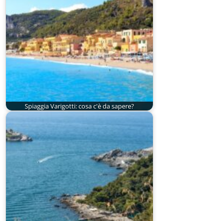
Spiaggia Varigotti: cosa c'è da sapere?