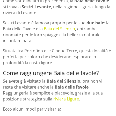
Come sottolineato in precedenza, la
Baia delle Favole
si trova a
Sestri Levante
, nella regione Liguria, lungo la
riviera di Levante.
Sestri Levante è famosa proprio per le sue
due baie
: la
Baia delle Favole e la
Baia del Silenzio
, entrambe
rinomate per le loro spiagge e la bellezza naturale
incontaminata.
Situata tra Portofino e le Cinque Terre, questa località è
perfetta per coloro che desiderano esplorare in
profondità la costa ligure.
Come raggiungere Baia delle favole?
Se avete già visitato la
Baia del Silenzio,
ora non vi
resta che visitare anche la
Baia delle favole
.
Raggiungerla è semplice e piacevole, grazie alla sua
posizione strategica sulla
riviera Ligure
.
Ecco alcuni modi per visitarla: