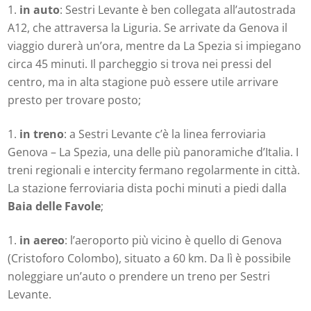
in auto
: Sestri Levante è ben collegata all’autostrada
A12, che attraversa la Liguria. Se arrivate da Genova il
viaggio durerà un’ora, mentre da La Spezia si impiegano
circa 45 minuti. Il parcheggio si trova nei pressi del
centro, ma in alta stagione può essere utile arrivare
presto per trovare posto;
in treno
: a Sestri Levante c’è la linea ferroviaria
Genova – La Spezia, una delle più panoramiche d’Italia. I
treni regionali e intercity fermano regolarmente in città.
La stazione ferroviaria dista pochi minuti a piedi dalla
Baia delle Favole
;
in aereo
: l’aeroporto più vicino è quello di Genova
(Cristoforo Colombo), situato a 60 km. Da lì è possibile
noleggiare un’auto o prendere un treno per Sestri
Levante.