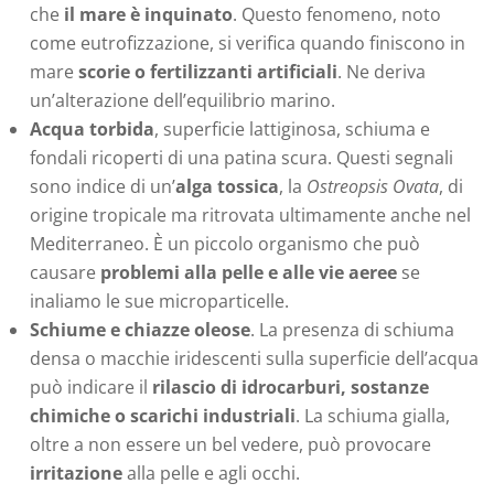
che
il mare è inquinato
. Questo fenomeno, noto
come eutrofizzazione, si verifica quando finiscono in
mare
scorie o fertilizzanti artificiali
. Ne deriva
un’alterazione dell’equilibrio marino.
Acqua torbida
, superficie lattiginosa, schiuma e
fondali ricoperti di una patina scura. Questi segnali
sono indice di un’
alga tossica
, la
Ostreopsis Ovata
, di
origine tropicale ma ritrovata ultimamente anche nel
Mediterraneo. È un piccolo organismo che può
causare
problemi alla pelle e alle vie aeree
se
inaliamo le sue microparticelle.
Schiume e chiazze oleose
. La presenza di schiuma
densa o macchie iridescenti sulla superficie dell’acqua
può indicare il
rilascio di idrocarburi, sostanze
chimiche o scarichi industriali
. La schiuma gialla,
oltre a non essere un bel vedere, può provocare
irritazione
alla pelle e agli occhi.