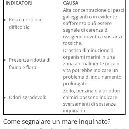
INDICATORI
CAUSA
Alta concentrazione di pesci
galleggianti o in evidente
Pesci morti o in
sofferenza può essere
difficoltà:
segnale di carenza di
ossigeno dovuta a sostanze
tossiche.
Drastica diminuzione di
organismi marini in una
Presenza ridotta di
zona abitualmente ricca di
fauna e flora:
vita potrebbe indicare un
problema di inquinamento
prolungato.
Zolfo, benzina o altri odori
Odori sgradevoli:
chimici possono indicare
sversamenti di sostanze
inquinanti.
Come segnalare un mare inquinato?