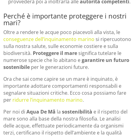
provvederà poi a inoltrarla alle
autorità competenti
.
Perché è importante proteggere i nostri
mari?
Oltre a rendere le acque poco piacevoli alla vista, le
conseguenze dell’inquinamento marino
si ripercuotono
sulla nostra salute, sulle economie costiere e sulla
biodiversità.
Proteggere il mare
significa tutelare le
numerose specie che lo abitano e
garantire un futuro
sostenibile
per le generazioni future.
Ora che sai come capire se un mare è inquinato, è
importante adottare comportamenti responsabili e
segnalare situazioni critiche. Ecco cosa possiamo fare
per
ridurre l’inquinamento marino
.
Per noi di
Aqua De Mâ
la
sostenibilità
e il rispetto del
mare sono alla base della nostra filosofia. Le analisi
delle acque, effettuate periodicamente da organismi
terzi, certificano il rispetto dell’ambiente e la qualità