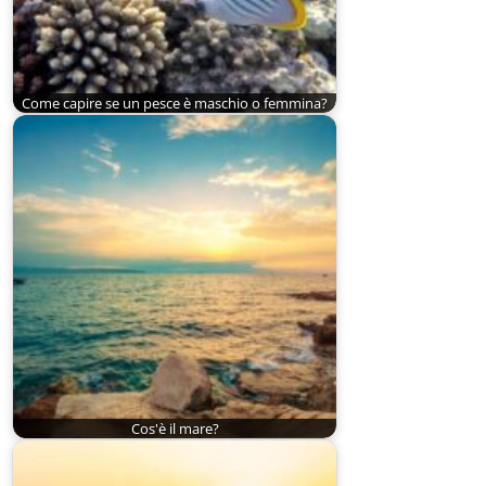
Come capire se un pesce è maschio o femmina?
Cos'è il mare?