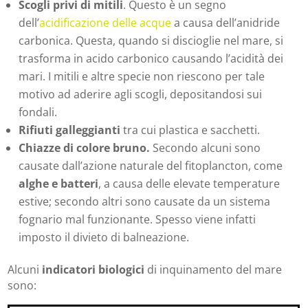
Scogli privi di mitili
. Questo è un segno
dell’
acidificazione delle acque
a causa dell’anidride
carbonica. Questa, quando si discioglie nel mare, si
trasforma in acido carbonico causando l’acidità dei
mari. I mitili e altre specie non riescono per tale
motivo ad aderire agli scogli, depositandosi sui
fondali.
Rifiuti galleggianti
tra cui plastica e sacchetti.
Chiazze di colore bruno.
Secondo alcuni sono
causate dall’azione naturale del fitoplancton, come
alghe e batteri
, a causa delle elevate temperature
estive; secondo altri sono causate da un sistema
fognario mal funzionante. Spesso viene infatti
imposto il divieto di balneazione.
Alcuni
indicatori biologici
di inquinamento del mare
sono: