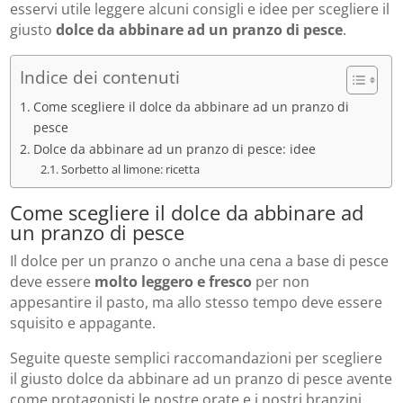
esservi utile leggere alcuni consigli e idee per scegliere il
giusto
dolce da abbinare ad un pranzo di pesce
.
Indice dei contenuti
Come scegliere il dolce da abbinare ad un pranzo di
pesce
Dolce da abbinare ad un pranzo di pesce: idee
Sorbetto al limone: ricetta
Come scegliere il dolce da abbinare ad
un pranzo di pesce
Il dolce per un pranzo o anche una cena a base di pesce
deve essere
molto leggero e fresco
per non
appesantire il pasto, ma allo stesso tempo deve essere
squisito e appagante.
Seguite queste semplici raccomandazioni per scegliere
il giusto dolce da abbinare ad un pranzo di pesce avente
come protagonisti le nostre orate e i nostri branzini