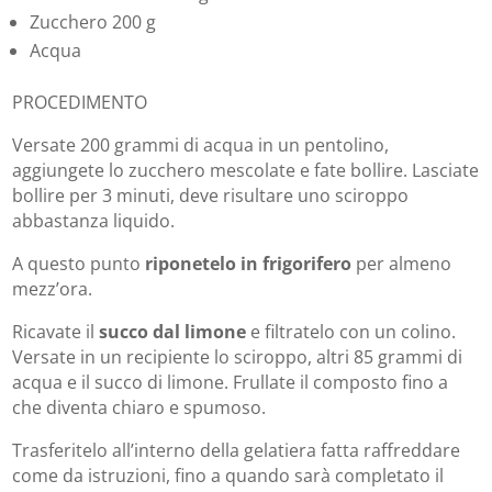
Zucchero 200 g
Acqua
PROCEDIMENTO
Versate 200 grammi di acqua in un pentolino,
aggiungete lo zucchero mescolate e fate bollire. Lasciate
bollire per 3 minuti, deve risultare uno sciroppo
abbastanza liquido.
A questo punto
riponetelo in frigorifero
per almeno
mezz’ora.
Ricavate il
succo dal limone
e filtratelo con un colino.
Versate in un recipiente lo sciroppo, altri 85 grammi di
acqua e il succo di limone. Frullate il composto fino a
che diventa chiaro e spumoso.
Trasferitelo all’interno della gelatiera fatta raffreddare
come da istruzioni, fino a quando sarà completato il