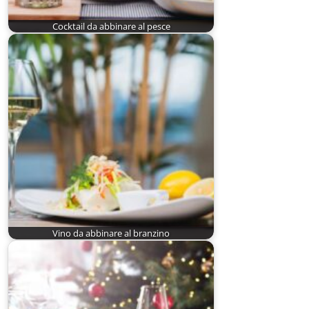
Cocktail da abbinare al pesce
Vino da abbinare al branzino