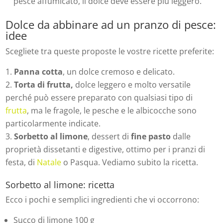
pesce affumicato, il dolce deve essere più leggero.
Dolce da abbinare ad un pranzo di pesce:
idee
Scegliete tra queste proposte le vostre ricette preferite:
Panna cotta
, un dolce cremoso e delicato.
Torta di frutta,
dolce leggero e molto versatile
perché può essere preparato con qualsiasi tipo di
frutta
, ma le fragole, le pesche e le albicocche sono
particolarmente indicate.
Sorbetto al limone
, dessert di
fine pasto
dalle
proprietà dissetanti e digestive, ottimo per i pranzi di
festa, di
Natale
o Pasqua. Vediamo subito la ricetta.
Sorbetto al limone: ricetta
Ecco i pochi e semplici ingredienti che vi occorrono:
Succo di limone 100 g