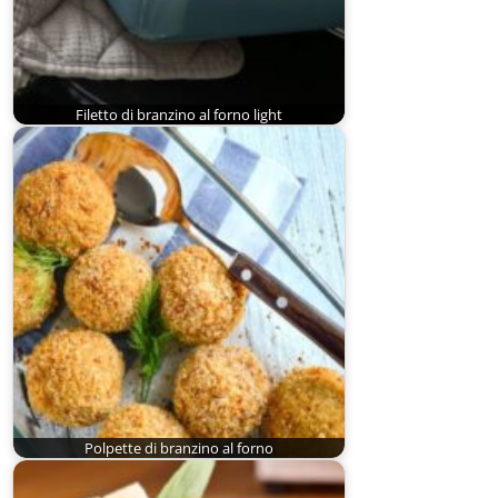
Filetto di branzino al forno light
Polpette di branzino al forno