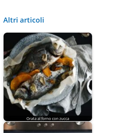
Altri articoli
Orata al forno con zucca