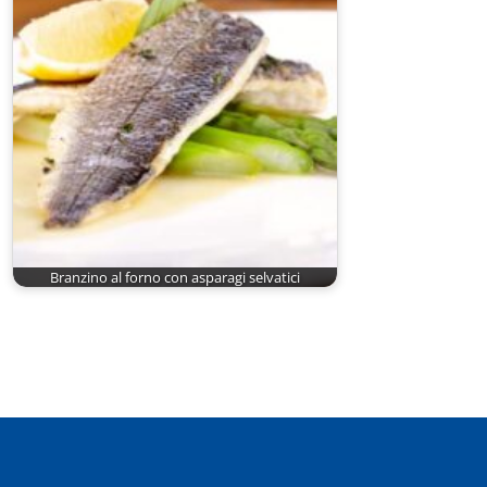
Branzino al forno con asparagi selvatici