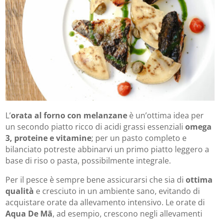
L’
orata al forno con melanzane
è un’ottima idea per
un secondo piatto ricco di acidi grassi essenziali
omega
3, proteine e vitamine
; per un pasto completo e
bilanciato potreste abbinarvi un primo piatto leggero a
base di riso o pasta, possibilmente integrale.
Per il pesce è sempre bene assicurarsi che sia di
ottima
qualità
e cresciuto in un ambiente sano, evitando di
acquistare orate da allevamento intensivo. Le orate di
Aqua De Mã
, ad esempio, crescono negli allevamenti