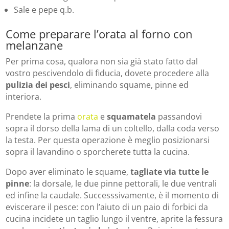
Sale e pepe q.b.
Come preparare l’orata al forno con
melanzane
Per prima cosa, qualora non sia già stato fatto dal
vostro pescivendolo di fiducia, dovete procedere alla
pulizia dei pesci
, eliminando squame, pinne ed
interiora.
Prendete la prima
orata
e
squamatela
passandovi
sopra il dorso della lama di un coltello, dalla coda verso
la testa. Per questa operazione è meglio posizionarsi
sopra il lavandino o sporcherete tutta la cucina.
Dopo aver eliminato le squame,
tagliate via tutte le
pinne
: la dorsale, le due pinne pettorali, le due ventrali
ed infine la caudale. Successsivamente, è il momento di
eviscerare il pesce: con l’aiuto di un paio di forbici da
cucina incidete un taglio lungo il ventre, aprite la fessura