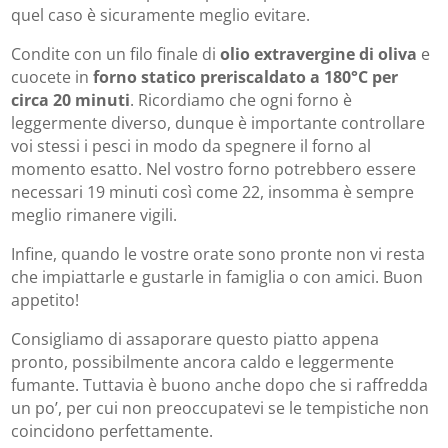
quel caso è sicuramente meglio evitare.
Condite con un filo finale di
olio extravergine di oliva
e
cuocete in
forno statico preriscaldato a 180°C per
circa 20 minuti
. Ricordiamo che ogni forno è
leggermente diverso, dunque è importante controllare
voi stessi i pesci in modo da spegnere il forno al
momento esatto. Nel vostro forno potrebbero essere
necessari 19 minuti così come 22, insomma è sempre
meglio rimanere vigili.
Infine, quando le vostre orate sono pronte non vi resta
che impiattarle e gustarle in famiglia o con amici. Buon
appetito!
Consigliamo di assaporare questo piatto appena
pronto, possibilmente ancora caldo e leggermente
fumante. Tuttavia è buono anche dopo che si raffredda
un po’, per cui non preoccupatevi se le tempistiche non
coincidono perfettamente.