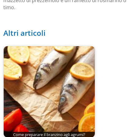
mazzetto di prezzemolo e un rametto di rosmarino o
timo.
Altri articoli
Come preparare il branzino agli agrumi?