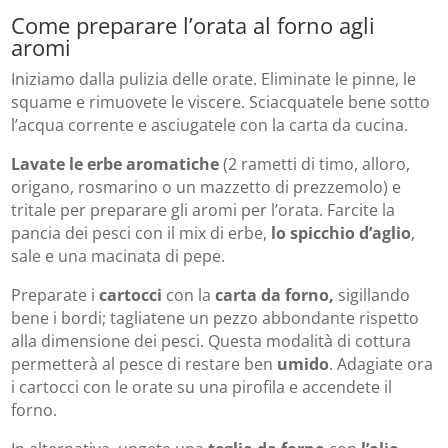
Come preparare l’orata al forno agli
aromi
Iniziamo dalla pulizia delle orate. Eliminate le pinne, le
squame e rimuovete le viscere. Sciacquatele bene sotto
l’acqua corrente e asciugatele con la carta da cucina.
Lavate le erbe aromatiche
(2 rametti di timo, alloro,
origano, rosmarino o un mazzetto di prezzemolo) e
tritale per preparare gli aromi per l’orata. Farcite la
pancia dei pesci con il mix di erbe,
lo spicchio d’aglio
,
sale e una macinata di pepe.
Preparate i
cartocci
con la
carta da forno,
sigillando
bene i bordi; tagliatene un pezzo abbondante rispetto
alla dimensione dei pesci. Questa modalità di cottura
permetterà al pesce di restare ben
umido
. Adagiate ora
i cartocci con le orate su una pirofila e accendete il
forno.