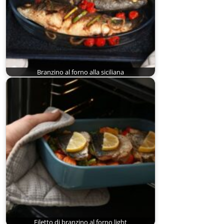
Branzino al forno alla siciliana
Filetto di branzino al forno light