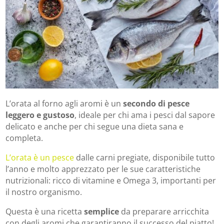
L’orata al forno agli aromi è un
secondo di pesce
leggero
e gustoso
, ideale per chi ama i pesci dal sapore
delicato e anche per chi segue una dieta sana e
completa.
L’orata è un pesce
dalle carni pregiate, disponibile tutto
l’anno e molto apprezzato per le sue caratteristiche
nutrizionali: ricco di vitamine e Omega 3, importanti per
il nostro organismo.
Questa è una ricetta
semplice
da preparare arricchita
con degli aromi che garantiranno il successo del piatto!