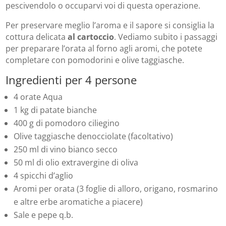
pescivendolo o occuparvi voi di questa operazione.
Per preservare meglio l’aroma e il sapore si consiglia la
cottura delicata
al cartoccio
. Vediamo subito i passaggi
per preparare l’orata al forno agli aromi, che potete
completare con pomodorini e olive taggiasche.
Ingredienti per 4 persone
4 orate Aqua
1 kg di patate bianche
400 g di pomodoro ciliegino
Olive taggiasche denocciolate (facoltativo)
250 ml di vino bianco secco
50 ml di olio extravergine di oliva
4 spicchi d’aglio
Aromi per orata (3 foglie di alloro, origano, rosmarino
e altre erbe aromatiche a piacere)
Sale e pepe q.b.