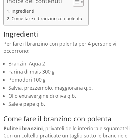
Indice dei contenuti
Ingredienti
Come fare il branzino con polenta
Ingredienti
Per fare il branzino con polenta per 4 persone vi
occorrono:
Branzini Aqua 2
Farina di mais 300 g
Pomodori 100 g
Salvia, prezzemolo, maggiorana q.b.
Olio extravergine di oliva q.b.
Sale e pepe q.b.
Come fare il branzino con polenta
Pulite i branzini
, privateli delle interiora e squamateli.
Con un coltello praticate un taglio sotto le branchie e