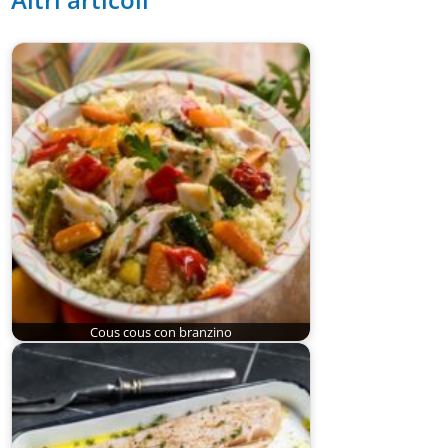
Cous cous con branzino