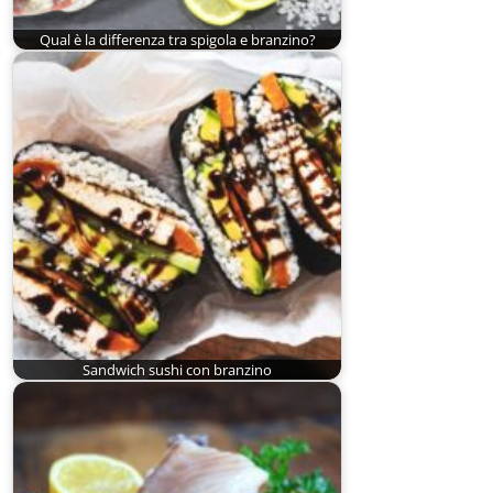
Qual è la differenza tra spigola e branzino?
Sandwich sushi con branzino