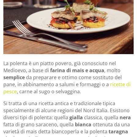
La polenta è un piatto povero, già conosciuto nel
Medioevo, a base di
farina di mais e acqua
, molto
semplice
da preparare e ottimo come sostituto del
pane, in abbinamento a salumi e formaggi o a
ricette di
pesce
, carne al sugo o selvaggina.
Si tratta di una ricetta antica e tradizionale tipica
specialmente di alcune regioni del Nord Italia. Esistono
diversi tipi di polenta: quella
gialla
classica, quella
nera
fatta di grano saraceno, quella
bianca
ottenuta da una
varietà di mais detta biancoperla e la polenta
taragna