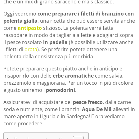
che è un mix di grano saraceno e mais classico.
Oggi vedremo
come preparare i filetti di branzino con
polenta gialla
, una ricetta che può essere servita anche
come
antipasto
sfizioso. La polenta verrà fatta
rassodare in modo da tagliarla a fette e adagiarci sopra
il pesce rosolato
in padella
(è possibile utilizzare anche
i filetti di
orata
). Se preferite potete ottenere una
polenta dalla consistenza più morbida.
Potete preparare questo piatto anche in anticipo e
insaporirlo con delle
erbe aromatiche
come salvia,
prezzemolo e maggiorana. Per un tocco in più di colore
e gusto uniremo i
pomodorini
.
Assicuratevi di acquistare del
pesce fresco
, dalla carne
soda e nutriente, come i branzini
Aqua De Mâ
allevati in
mare aperto in Liguria e in Sardegna! E ora vediamo
come procedere.