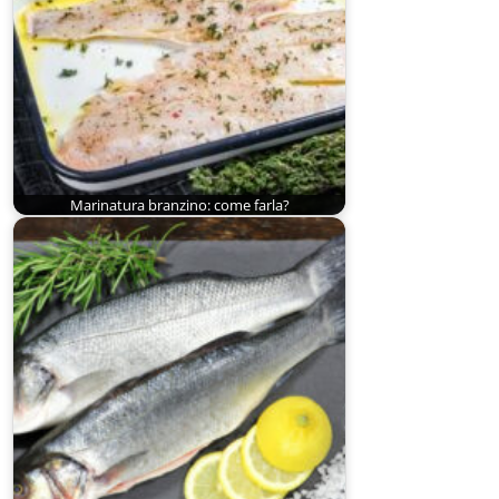
Marinatura branzino: come farla?