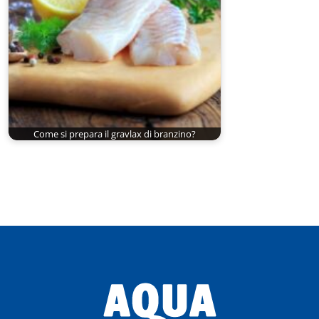
Come si prepara il gravlax di branzino?