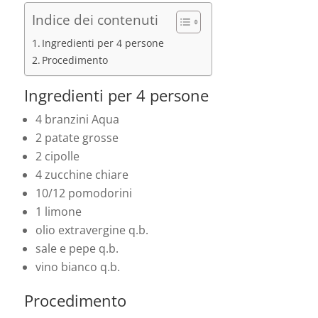
Indice dei contenuti
Ingredienti per 4 persone
Procedimento
Ingredienti per 4 persone
4 branzini Aqua
2 patate grosse
2 cipolle
4 zucchine chiare
10/12 pomodorini
1 limone
olio extravergine q.b.
sale e pepe q.b.
vino bianco q.b.
Procedimento