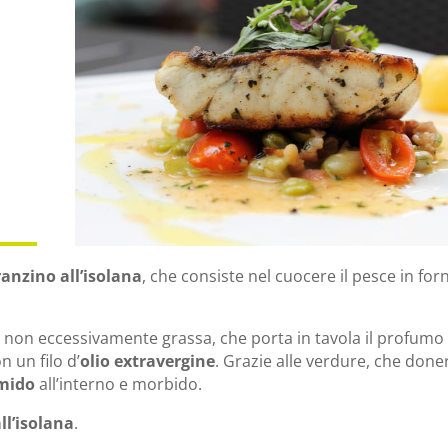
anzino all’isolana
, che consiste nel cuocere il pesce in for
 non eccessivamente grassa, che porta in tavola il profumo
n un filo d’
olio extravergine
. Grazie alle verdure, che don
umido
all’interno e morbido.
ll’isolana
.