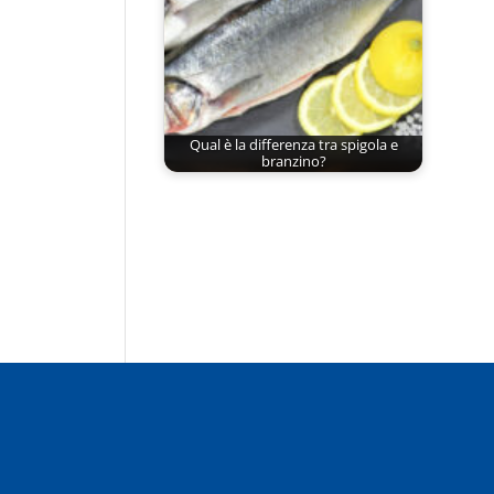
Qual è la differenza tra spigola e
branzino?