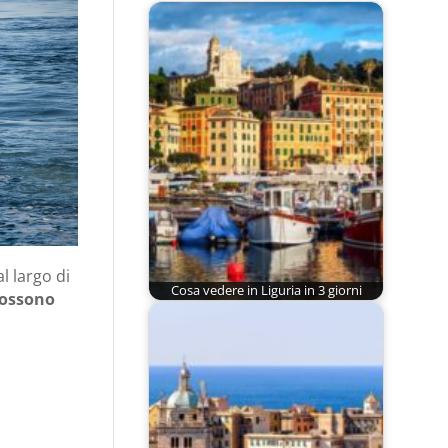
l largo di
Cosa vedere in Liguria in 3 giorni
possono