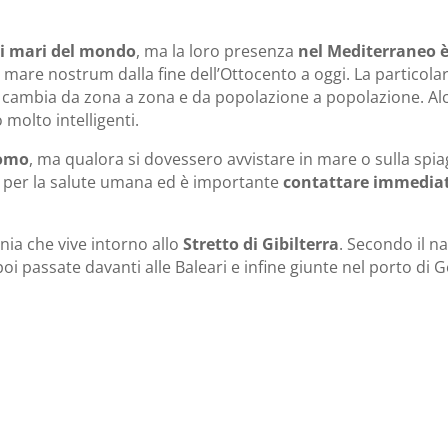
i i mari del mondo
, ma la loro presenza
nel Mediterraneo è
l mare nostrum dalla fine dell’Ottocento a oggi. La particolar
he cambia da zona a zona e da popolazione a popolazione. Al
molto intelligenti.
uomo
, ma qualora si dovessero avvistare in mare o sulla spia
hi per la salute umana ed è importante
contattare immedi
nia che vive intorno allo
Stretto di Gibilterra
. Secondo il na
i passate davanti alle Baleari e infine giunte nel porto di G