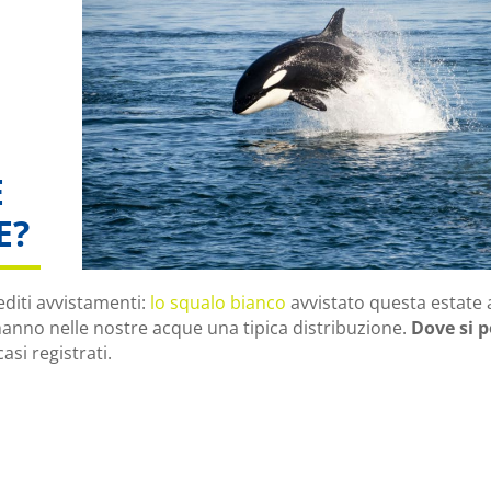
E
E?
editi avvistamenti:
lo squalo bianco
avvistato questa estate a
anno nelle nostre acque una tipica distribuzione.
Dove si 
asi registrati.