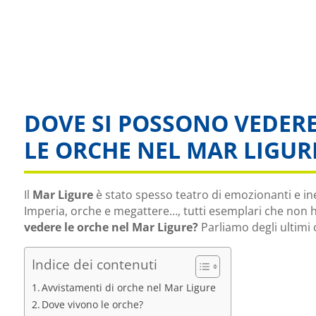
DOVE SI POSSONO VEDER
LE ORCHE NEL MAR LIGUR
Il
Mar Ligure
è stato spesso teatro di emozionanti e in
Imperia, orche e megattere…, tutti esemplari che non h
vedere le orche nel Mar Ligure?
Parliamo degli ultimi c
Indice dei contenuti
Avvistamenti di orche nel Mar Ligure
Dove vivono le orche?