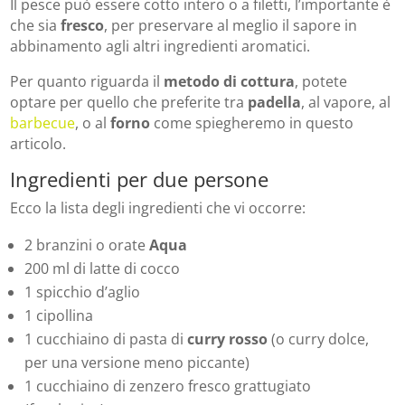
Il pesce può essere cotto intero o a filetti, l’importante è
che sia
fresco
, per preservare al meglio il sapore in
abbinamento agli altri ingredienti aromatici.
Per quanto riguarda il
metodo di cottura
, potete
optare per quello che preferite tra
padella
, al vapore, al
barbecue
, o al
forno
come spiegheremo in questo
articolo.
Ingredienti per due persone
Ecco la lista degli ingredienti che vi occorre:
2 branzini o orate
Aqua
200 ml di latte di cocco
1 spicchio d’aglio
1 cipollina
1 cucchiaino di pasta di
curry rosso
(o curry dolce,
per una versione meno piccante)
1 cucchiaino di zenzero fresco grattugiato