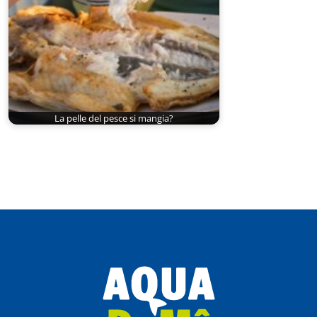
La pelle del pesce si mangia?