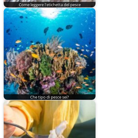
Come leggere l'etichetta del pesce
Che tipo di pesce sei?