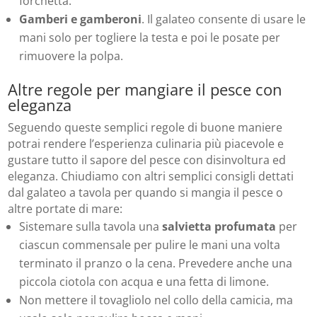
forchetta.
Gamberi e gamberoni
. Il galateo consente di usare le
mani solo per togliere la testa e poi le posate per
rimuovere la polpa.
Altre regole per mangiare il pesce con
eleganza
Seguendo queste semplici regole di buone maniere
potrai rendere l’esperienza culinaria più piacevole e
gustare tutto il sapore del pesce con disinvoltura ed
eleganza. Chiudiamo con altri semplici consigli dettati
dal galateo a tavola per quando si mangia il pesce o
altre portate di mare:
Sistemare sulla tavola una
salvietta profumata
per
ciascun commensale per pulire le mani una volta
terminato il pranzo o la cena. Prevedere anche una
piccola ciotola con acqua e una fetta di limone.
Non mettere il tovagliolo nel collo della camicia, ma