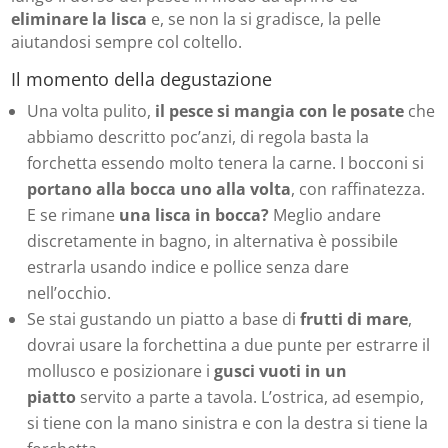
eliminare la lisca
e, se non la si gradisce, la pelle
aiutandosi sempre col coltello.
Il momento della degustazione
Una volta pulito,
il pesce
si mangia con le posate
che
abbiamo descritto poc’anzi, di regola basta la
forchetta essendo molto tenera la carne. I bocconi si
portano alla bocca uno alla volta
, con raffinatezza.
E se rimane
una lisca in bocca?
Meglio andare
discretamente in bagno, in alternativa è possibile
estrarla usando indice e pollice senza dare
nell’occhio.
Se stai gustando un piatto a base di
frutti di mare
,
dovrai usare la forchettina a due punte per estrarre il
mollusco e posizionare i
gusci vuoti in un
piatto
servito a parte a tavola. L’ostrica, ad esempio,
si tiene con la mano sinistra e con la destra si tiene la