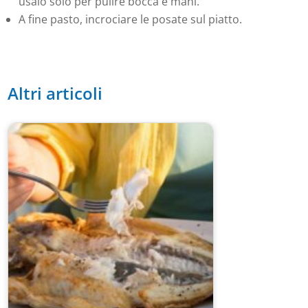
usalo solo per pulire bocca e mani.
A fine pasto, incrociare le posate sul piatto.
Altri articoli