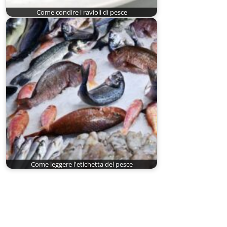
Come condire i ravioli di pesce
Come leggere l'etichetta del pesce