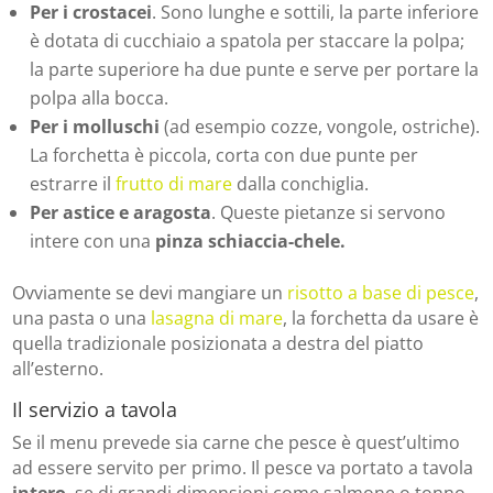
Per i crostacei
. Sono lunghe e sottili, la parte inferiore
è dotata di cucchiaio a spatola per staccare la polpa;
la parte superiore ha due punte e serve per portare la
polpa alla bocca.
Per i molluschi
(ad esempio cozze, vongole, ostriche).
La forchetta è piccola, corta con due punte per
estrarre il
frutto di mare
dalla conchiglia.
Per astice e aragosta
. Queste pietanze si servono
intere con una
pinza schiaccia-chele.
Ovviamente se devi mangiare un
risotto a base di pesce
,
una pasta o una
lasagna di mare
, la forchetta da usare è
quella tradizionale posizionata a destra del piatto
all’esterno.
Il servizio a tavola
Se il menu prevede sia carne che pesce è quest’ultimo
ad essere servito per primo. Il pesce va portato a tavola