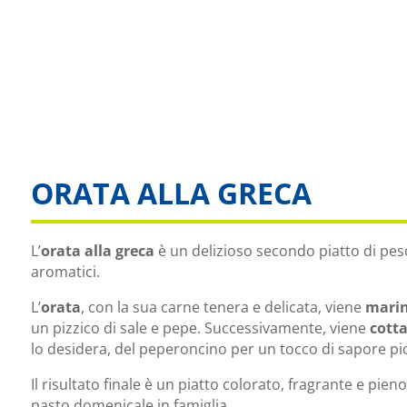
ORATA ALLA GRECA
L’
orata alla greca
è un delizioso secondo piatto di pe
aromatici.
L’
orata
, con la sua carne tenera e delicata, viene
mari
un pizzico di sale e pepe. Successivamente, viene
cotta
lo desidera, del peperoncino per un tocco di sapore pi
Il risultato finale è un piatto colorato, fragrante e pi
pasto domenicale in famiglia.