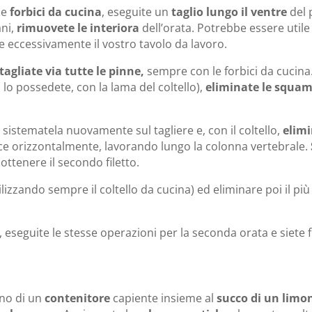
le
forbici da cucina
, eseguite un
taglio lungo il ventre
del 
ni,
rimuovete le interiora
dell’orata. Potrebbe essere utile
e eccessivamente il vostro tavolo da lavoro.
tagliate via tutte le pinne,
sempre con le forbici da cucina
lo possedete, con la lama del coltello),
eliminate le squa
 sistematela nuovamente sul tagliere e, con il coltello,
elimi
pesce orizzontalmente, lavorando lungo la colonna vertebrale.
ottenere il secondo filetto.
utilizzando sempre il coltello da cucina) ed eliminare poi il più
e, eseguite le stesse operazioni per la seconda orata e siete
rno di un
contenitore
capiente insieme al
succo di un limo