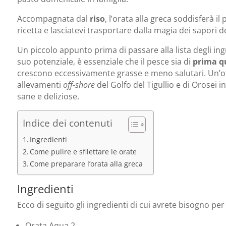
Accompagnata dal
riso
, l’orata alla greca soddisferà il 
ricetta e lasciatevi trasportare dalla magia dei sapori de
Un piccolo appunto prima di passare alla lista degli ingr
suo potenziale, è essenziale che il pesce sia di
prima qu
crescono eccessivamente grasse e meno salutari. Un’o
allevamenti
off-shore
del Golfo del Tigullio e di Orosei 
sane e deliziose.
Indice dei contenuti
Ingredienti
Come pulire e sfilettare le orate
Come preparare l’orata alla greca
Ingredienti
Ecco di seguito gli ingredienti di cui avrete bisogno pe
Orata Aqua 2