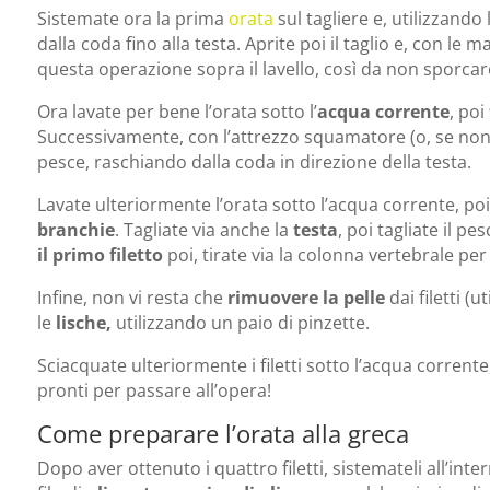
Sistemate ora la prima
orata
sul tagliere e, utilizzando 
dalla coda fino alla testa. Aprite poi il taglio e, con le ma
questa operazione sopra il lavello, così da non sporcar
Ora lavate per bene l’orata sotto l’
acqua corrente
, poi
Successivamente, con l’attrezzo squamatore (o, se non 
pesce, raschiando dalla coda in direzione della testa.
Lavate ulteriormente l’orata sotto l’acqua corrente, poi
branchie
. Tagliate via anche la
testa
, poi tagliate il 
il primo filetto
poi, tirate via la colonna vertebrale per 
Infine, non vi resta che
rimuovere la pelle
dai filetti (
le
lische,
utilizzando un paio di pinzette.
Sciacquate ulteriormente i filetti sotto l’acqua corrent
pronti per passare all’opera!
Come preparare l’orata alla greca
Dopo aver ottenuto i quattro filetti, sistemateli all’inte