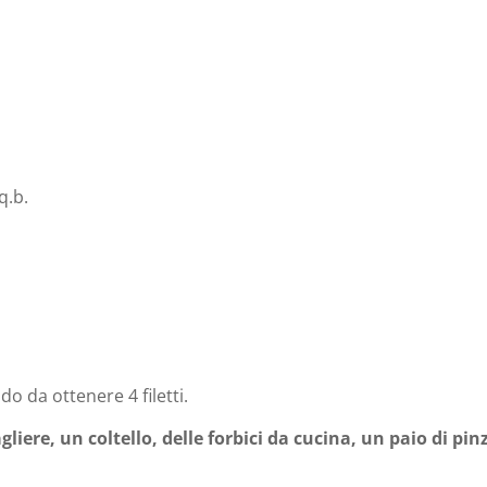
q.b.
do da ottenere 4 filetti.
liere, un coltello, delle forbici da cucina, un paio di pin