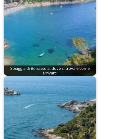
Spiaggia di Bonassola: dove si trova e come
arrivarci