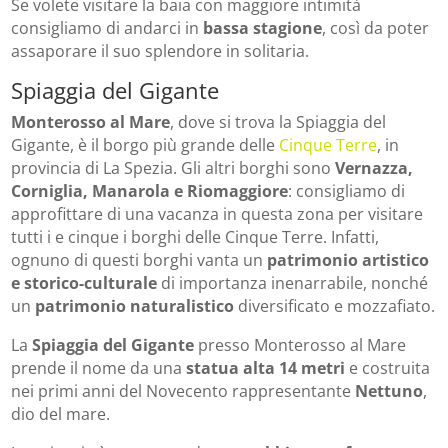
Se volete visitare la baia con maggiore intimità
consigliamo di andarci in
bassa stagione
, così da poter
assaporare il suo splendore in solitaria.
Spiaggia del Gigante
Monterosso al Mare
, dove si trova la Spiaggia del
Gigante, è il borgo più grande delle
Cinque Terre
, in
provincia di La Spezia. Gli altri borghi sono
Vernazza,
Corniglia, Manarola e Riomaggiore
: consigliamo di
approfittare di una vacanza in questa zona per visitare
tutti i e cinque i borghi delle Cinque Terre. Infatti,
ognuno di questi borghi vanta un
patrimonio artistico
e storico-culturale
di importanza inenarrabile, nonché
un
patrimonio naturalistico
diversificato e mozzafiato.
La
Spiaggia del Gigante
presso Monterosso al Mare
prende il nome da una
statua alta 14 metri
e costruita
nei primi anni del Novecento rappresentante
Nettuno
,
dio del mare.