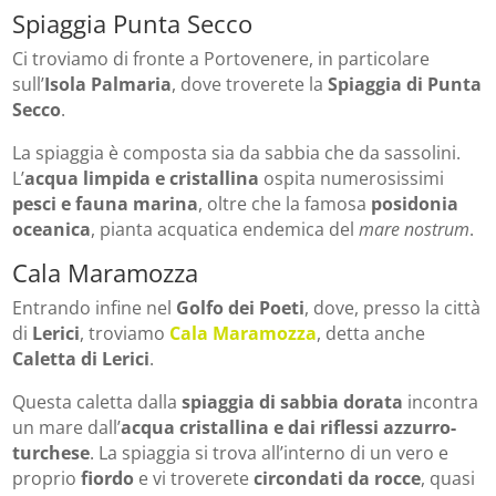
Spiaggia Punta Secco
Ci troviamo di fronte a Portovenere, in particolare
sull’
Isola Palmaria
, dove troverete la
Spiaggia di Punta
Secco
.
La spiaggia è composta sia da sabbia che da sassolini.
L’
acqua limpida e cristallina
ospita numerosissimi
pesci e fauna marina
, oltre che la famosa
posidonia
oceanica
, pianta acquatica endemica del
mare nostrum
.
Cala Maramozza
Entrando infine nel
Golfo dei Poeti
, dove, presso la città
di
Lerici
, troviamo
Cala Maramozza
, detta anche
Caletta di Lerici
.
Questa caletta dalla
spiaggia di sabbia dorata
incontra
un mare dall’
acqua cristallina e dai riflessi azzurro-
turchese
. La spiaggia si trova all’interno di un vero e
proprio
fiordo
e vi troverete
circondati da rocce
, quasi