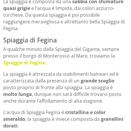
La spiaggia è composta da una
sabbia con sfumature
quasi grigie
e l’acqua è limpida, dai colori azzurro-
turchese. Da questa spiaggia è poi possibile
raggiungere meravigliosa e altrettanto bella Spiaggia di
Fegina.
Spiaggia di Fegina
A qualche minuto dalla Spiaggia del Gigante, sempre
presso il borgo di Monterosso al Mare, troviamo la
Spiaggia di Fegina
.
La spiaggia è attrezzata da stabilimenti balneari ed è
caratterizzata dalla presenza di un
grande scoglio
posto proprio di fronte alla spiaggia. La spiaggia è
molto lunga
, dunque non sarà difficile trovarvi posto
anche durante l’affollamento di alta stagione.
L’acqua di Spiaggia Fegina è
cristallina e color
smeraldo
; la spiaggia è invece composta da
granellini
dorati
.