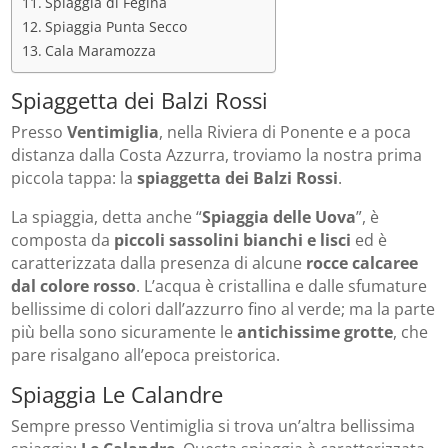
Spiaggia di Fegina
Spiaggia Punta Secco
Cala Maramozza
Spiaggetta dei Balzi Rossi
Presso
Ventimiglia
, nella Riviera di Ponente e a poca
distanza dalla Costa Azzurra, troviamo la nostra prima
piccola tappa: la
spiaggetta dei Balzi Rossi
.
La spiaggia, detta anche “
Spiaggia delle Uova
”, è
composta da
piccoli sassolini bianchi e lisci
ed è
caratterizzata dalla presenza di alcune
r
occe calcaree
dal colore rosso
. L’acqua è cristallina e dalle sfumature
bellissime di colori dall’azzurro fino al verde; ma la parte
più bella sono sicuramente le
antichissime grotte
, che
pare risalgano all’epoca preistorica.
Spiaggia Le Calandre
Sempre presso Ventimiglia si trova un’altra bellissima