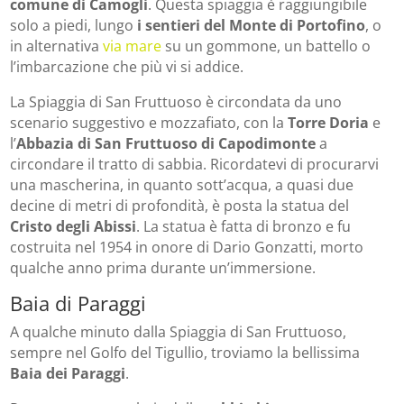
comune di Camogli
. Questa spiaggia è raggiungibile
solo a piedi, lungo
i sentieri del Monte di Portofino
, o
in alternativa
via mare
su un gommone, un battello o
l’imbarcazione che più vi si addice.
La Spiaggia di San Fruttuoso è circondata da uno
scenario suggestivo e mozzafiato, con la
Torre Doria
e
l’
Abbazia di San Fruttuoso di Capodimonte
a
circondare il tratto di sabbia. Ricordatevi di procurarvi
una mascherina, in quanto sott’acqua, a quasi due
decine di metri di profondità, è posta la statua del
Cristo degli Abissi
. La statua è fatta di bronzo e fu
costruita nel 1954 in onore di Dario Gonzatti, morto
qualche anno prima durante un’immersione.
Baia di Paraggi
A qualche minuto dalla Spiaggia di San Fruttuoso,
sempre nel Golfo del Tigullio, troviamo la bellissima
Baia dei Paraggi
.