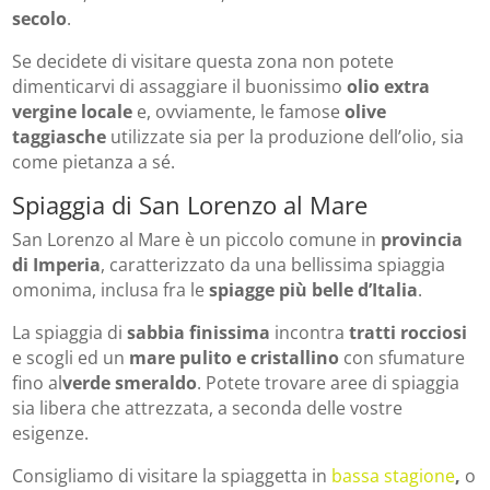
secolo
.
Se decidete di visitare questa zona non potete
dimenticarvi di assaggiare il buonissimo
olio extra
vergine locale
e, ovviamente, le famose
olive
taggiasche
utilizzate sia per la produzione dell’olio, sia
come pietanza a sé.
Spiaggia di San Lorenzo al Mare
San Lorenzo al Mare è un piccolo comune in
provincia
di Imperia
, caratterizzato da una bellissima spiaggia
omonima, inclusa fra le
spiagge più belle d’Italia
.
La spiaggia di
sabbia finissima
incontra
tratti rocciosi
e scogli ed un
mare pulito e cristallino
con sfumature
fino al
verde smeraldo
. Potete trovare aree di spiaggia
sia libera che attrezzata, a seconda delle vostre
esigenze.
Consigliamo di visitare la spiaggetta in
bassa stagione
,
o