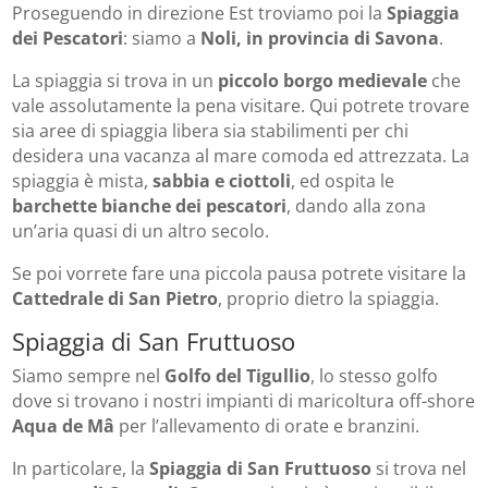
Proseguendo in direzione Est troviamo poi la
Spiaggia
dei Pescatori
: siamo a
Noli, in provincia di Savona
.
La spiaggia si trova in un
piccolo borgo medievale
che
vale assolutamente la pena visitare. Qui potrete trovare
sia aree di spiaggia libera sia stabilimenti per chi
desidera una vacanza al mare comoda ed attrezzata. La
spiaggia è mista,
sabbia e ciottoli
, ed ospita le
barchette bianche dei pescatori
, dando alla zona
un’aria quasi di un altro secolo.
Se poi vorrete fare una piccola pausa potrete visitare la
Cattedrale di San Pietro
, proprio dietro la spiaggia.
Spiaggia di San Fruttuoso
Siamo sempre nel
Golfo del Tigullio
, lo stesso golfo
dove si trovano i nostri impianti di maricoltura off-shore
Aqua de M
â
per l’allevamento di orate e branzini.
In particolare, la
Spiaggia di San Fruttuoso
si trova nel