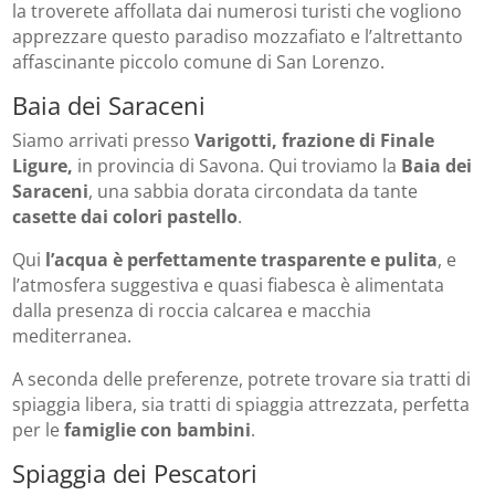
la troverete affollata dai numerosi turisti che vogliono
apprezzare questo paradiso mozzafiato e l’altrettanto
affascinante piccolo comune di San Lorenzo.
Baia dei Saraceni
Siamo arrivati presso
Varigotti, frazione di Finale
Ligure,
in provincia di Savona. Qui troviamo la
Baia dei
Saraceni
, una sabbia dorata circondata da tante
casette dai colori pastello
.
Qui
l’acqua è perfettamente trasparente e pulita
, e
l’atmosfera suggestiva e quasi fiabesca è alimentata
dalla presenza di roccia calcarea e macchia
mediterranea.
A seconda delle preferenze, potrete trovare sia tratti di
spiaggia libera, sia tratti di spiaggia attrezzata, perfetta
per le
famiglie con bambini
.
Spiaggia dei Pescatori