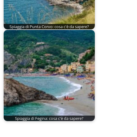
Spiaggia di Punta Corvo: cosa c'è da sapere?
Spiaggia di Fegina: cosa c'è da sapere?