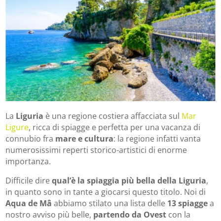
La
Liguria
è una regione costiera affacciata sul
Mar
Ligure
, ricca di spiagge e perfetta per una vacanza di
connubio fra
mare e cultura
: la regione infatti vanta
numerosissimi reperti storico-artistici di enorme
importanza.
Difficile dire
qual’è la spiaggia più bella della Liguria
,
in quanto sono in tante a giocarsi questo titolo. Noi di
Aqua de M
â
abbiamo stilato una lista delle
13 spiagge
a
nostro avviso più belle,
partendo da Ovest
con la