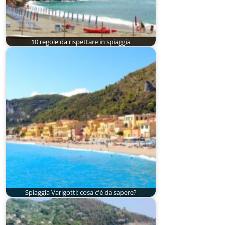
10 regole da rispettare in spiaggia
Spiaggia Varigotti: cosa c'è da sapere?