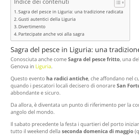
Indice dei contenuti
Sagra del pesce in Liguria: una tradizione radicata
Gusti autentici della Liguria
Divertimento
Partecipate anche voi alla sagra
Sagra del pesce in Liguria: una tradizion
Conosciuta anche come
Sagra del pesce fritto
, una de
Genova in
Liguria
.
Questo evento
ha radici antiche
, che affondano nel cuo
quando i pescatori locali decisero di onorare
San Fort
abbondante e sicuro.
Da allora, è diventata un punto di riferimento per la co
angolo del mondo.
Il sabato precedente la festa i quartieri del porto iniz
tutto il weekend della
seconda domenica di maggio
(