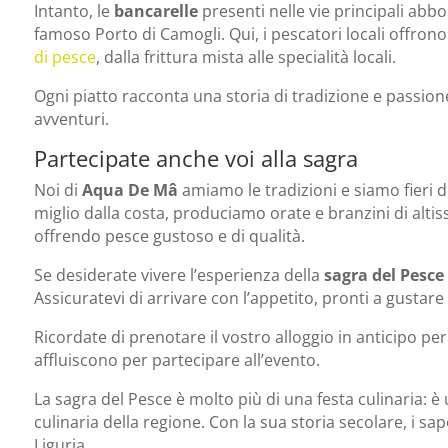
Intanto, le
bancarelle
presenti nelle vie principali ab
famoso Porto di Camogli. Qui, i pescatori locali offrono
di pesce
, dalla frittura mista alle specialità locali.
Ogni piatto racconta una storia di tradizione e passion
avventuri.
Partecipate anche voi alla sagra
Noi di
Aqua De Mâ
amiamo le tradizioni e siamo fieri di
miglio dalla costa, produciamo orate e branzini di altis
offrendo pesce gustoso e di qualità.
Se desiderate vivere l’esperienza della
sagra del Pesce 
Assicuratevi di arrivare con l’appetito, pronti a gustare
Ricordate di prenotare il vostro alloggio in anticipo pe
affluiscono per partecipare all’evento.
La sagra del Pesce è molto più di una festa culinaria: è
culinaria della regione. Con la sua storia secolare, i sap
Liguria.