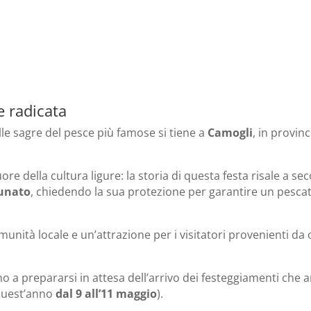
e radicata
lle sagre del pesce più famose si tiene a
Camogli
, in provinc
re della cultura ligure: la storia di questa festa risale a seco
unato
, chiedendo la sua protezione per garantire un pesca
munità locale e un’attrazione per i visitatori provenienti da 
iano a prepararsi in attesa dell’arrivo dei festeggiamenti che
quest’anno
dal 9 all’11 maggio
).