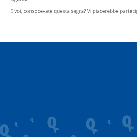
E voi, consocevate questa sagra? Vi piacerebbe partec