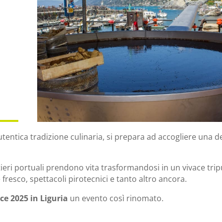
O
autentica tradizione culinaria, si prepara ad accogliere una d
rtieri portuali prendono vita trasformandosi in un vivace trip
 fresco, spettacoli pirotecnici e tanto altro ancora.
ce 2025 in Liguria
un evento così rinomato.