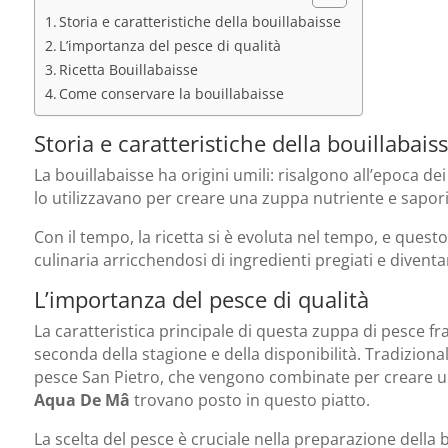
Storia e caratteristiche della bouillabaisse
L’importanza del pesce di qualità
Ricetta Bouillabaisse
Come conservare la bouillabaisse
Storia e caratteristiche della bouillabais
La bouillabaisse ha origini umili: risalgono all’epoca d
lo utilizzavano per creare una zuppa nutriente e sapori
Con il tempo, la ricetta si è evoluta nel tempo, e quest
culinaria arricchendosi di ingredienti pregiati e diven
L’importanza del pesce di qualità
La caratteristica principale di questa zuppa di pesce fra
seconda della stagione e della disponibilità. Tradiziona
pesce San Pietro, che vengono combinate per creare un m
Aqua De Mâ
trovano posto in questo piatto.
La scelta del pesce è cruciale nella preparazione della b