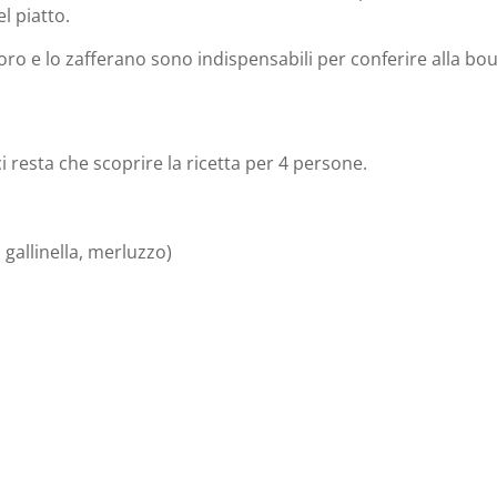
l piatto.
loro e lo zafferano sono indispensabili per conferire alla bou
 resta che scoprire la ricetta per 4 persone.
gallinella, merluzzo)