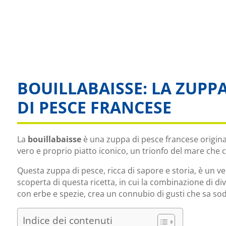
BOUILLABAISSE: LA ZUPP
DI PESCE FRANCESE
La
bouillabaisse
è una zuppa di pesce francese originar
vero e proprio piatto iconico, un trionfo del mare che 
Questa zuppa di pesce, ricca di sapore e storia, è un v
scoperta di questa ricetta, in cui la combinazione di div
con erbe e spezie, crea un connubio di gusti che sa sodd
Indice dei contenuti