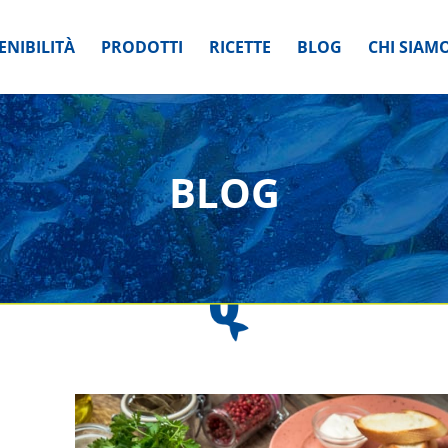
ENIBILITÀ
PRODOTTI
RICETTE
BLOG
CHI SIAM
BLOG