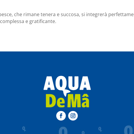
pesce, che rimane tenera e succosa, si integrerà perfettame
complessa e gratificante.