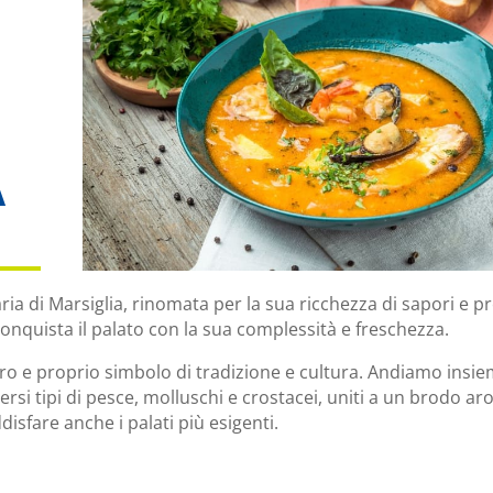
A
ia di Marsiglia, rinomata per la sua ricchezza di sapori e p
conquista il palato con la sua complessità e freschezza.
ero e proprio simbolo di tradizione e cultura. Andiamo insie
ersi tipi di pesce, molluschi e crostacei, uniti a un brodo a
isfare anche i palati più esigenti.