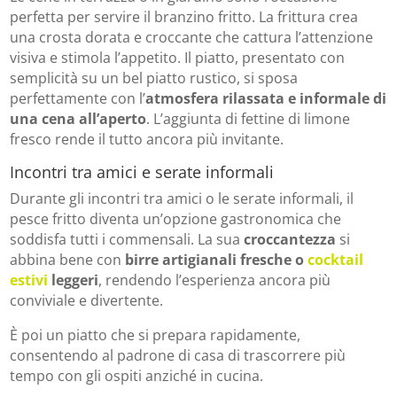
perfetta per servire il branzino fritto. La frittura crea
una crosta dorata e croccante che cattura l’attenzione
visiva e stimola l’appetito. Il piatto, presentato con
semplicità su un bel piatto rustico, si sposa
perfettamente con l’
atmosfera rilassata e informale di
una cena all’aperto
. L’aggiunta di fettine di limone
fresco rende il tutto ancora più invitante.
Incontri tra amici e serate informali
Durante gli incontri tra amici o le serate informali, il
pesce fritto diventa un’opzione gastronomica che
soddisfa tutti i commensali. La sua
croccantezza
si
abbina bene con
birre artigianali fresche o
cocktail
estivi
leggeri
, rendendo l’esperienza ancora più
conviviale e divertente.
È poi un piatto che si prepara rapidamente,
consentendo al padrone di casa di trascorrere più
tempo con gli ospiti anziché in cucina.