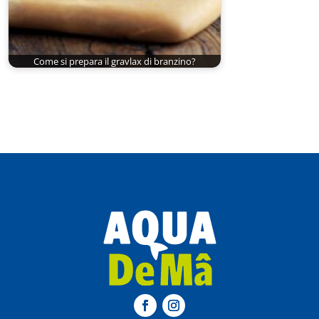
Come si prepara il gravlax di branzino?