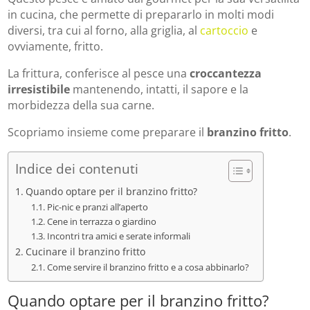
in cucina, che permette di prepararlo in molti modi
diversi, tra cui al forno, alla griglia, al
cartoccio
e
ovviamente, fritto.
La frittura, conferisce al pesce una
croccantezza
irresistibile
mantenendo, intatti, il sapore e la
morbidezza della sua carne.
Scopriamo insieme come preparare il
branzino fritto
.
Indice dei contenuti
Quando optare per il branzino fritto?
Pic-nic e pranzi all’aperto
Cene in terrazza o giardino
Incontri tra amici e serate informali
Cucinare il branzino fritto
Come servire il branzino fritto e a cosa abbinarlo?
Quando optare per il branzino fritto?