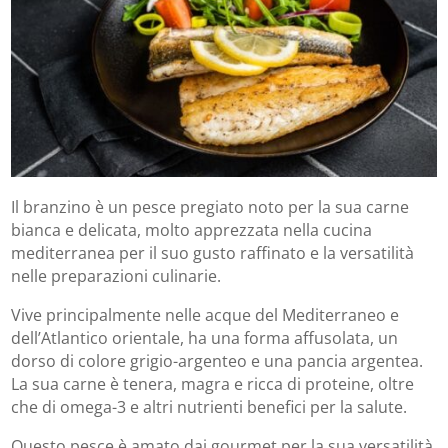
Il branzino è un pesce pregiato noto per la sua carne
bianca e delicata, molto apprezzata nella cucina
mediterranea per il suo gusto raffinato e la versatilità
nelle preparazioni culinarie.
Vive principalmente nelle acque del Mediterraneo e
dell’Atlantico orientale, ha una forma affusolata, un
dorso di colore grigio-argenteo e una pancia argentea.
La sua carne è tenera, magra e ricca di proteine, oltre
che di omega-3 e altri nutrienti benefici per la salute.
Questo pesce è amato dai gourmet per la sua versatilità