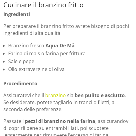
Cucinare il branzino fritto
Ingredienti
Per preparare il branzino fritto avrete bisogno di pochi
ingredienti di alta qualità.
Branzino fresco
Aqua De Mâ
Farina di mais o farina per frittura
Sale e pepe
Olio extravergine di oliva
Procedimento
Assicuratevi che il
branzino
sia
ben pulito e asciutto
.
Se desiderate, potete tagliarlo in tranci o filetti, a
seconda delle preferenze.
Passate i
pezzi di branzino nella farina
, assicurandovi
di coprirli bene su entrambi i lati, poi scuotete
leggermente per rimuovere l’eccesso di farina.