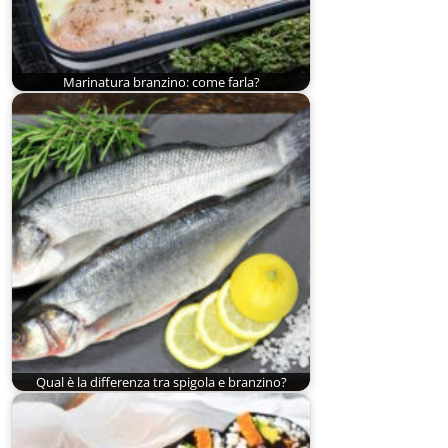
Marinatura branzino: come farla?
Qual è la differenza tra spigola e branzino?