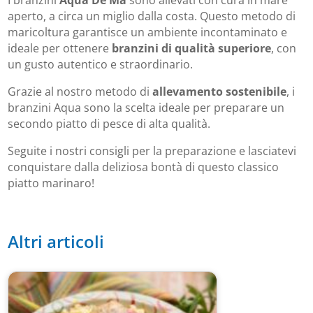
I branzini
Aqua De Mâ
sono allevati con cura in mare
aperto, a circa un miglio dalla costa. Questo metodo di
maricoltura garantisce un ambiente incontaminato e
ideale per ottenere
branzini di qualità superiore
, con
un gusto autentico e straordinario.
Grazie al nostro metodo di
allevamento sostenibile
, i
branzini Aqua sono la scelta ideale per preparare un
secondo piatto di pesce di alta qualità.
Seguite i nostri consigli per la preparazione e lasciatevi
conquistare dalla deliziosa bontà di questo classico
piatto marinaro!
Altri articoli