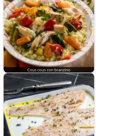
Cous cous con branzino