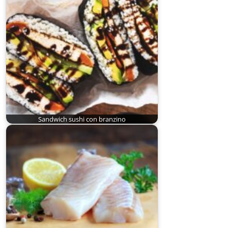
Sandwich sushi con branzino