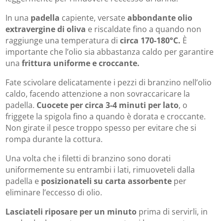
In una
padella
capiente, versate
abbondante olio
extravergine di oliva
e riscaldate fino a quando non
raggiunge una temperatura di
circa 170-180°C.
È
importante che l’olio sia abbastanza caldo per garantire
una
frittura uniforme e croccante.
Fate scivolare delicatamente i pezzi di branzino nell’olio
caldo, facendo attenzione a non sovraccaricare la
padella.
Cuocete per circa 3-4 minuti per lato
, o
friggete la spigola fino a quando è dorata e croccante.
Non girate il pesce troppo spesso per evitare che si
rompa durante la cottura.
Una volta che i filetti di branzino sono dorati
uniformemente su entrambi i lati, rimuoveteli dalla
padella e
posizionateli su carta assorbente
per
eliminare l’eccesso di olio.
Lasciateli riposare per un minuto
prima di servirli, in