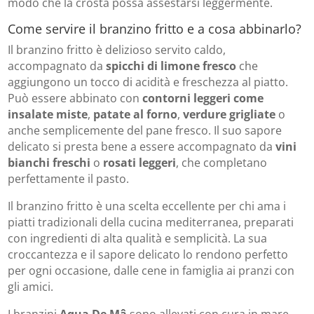
modo che la crosta possa assestarsi leggermente.
Come servire il branzino fritto e a cosa abbinarlo?
Il branzino fritto è delizioso servito caldo,
accompagnato da
spicchi di limone fresco
che
aggiungono un tocco di acidità e freschezza al piatto.
Può essere abbinato con
contorni leggeri come
insalate miste
,
patate al forno
,
verdure grigliate
o
anche semplicemente del pane fresco. Il suo sapore
delicato si presta bene a essere accompagnato da
vini
bianchi freschi
o
rosati leggeri
, che completano
perfettamente il pasto.
Il branzino fritto è una scelta eccellente per chi ama i
piatti tradizionali della cucina mediterranea, preparati
con ingredienti di alta qualità e semplicità. La sua
croccantezza e il sapore delicato lo rendono perfetto
per ogni occasione, dalle cene in famiglia ai pranzi con
gli amici.