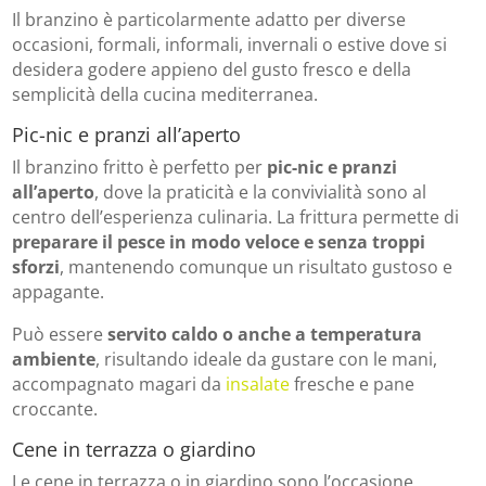
Il branzino è particolarmente adatto per diverse
occasioni, formali, informali, invernali o estive dove si
desidera godere appieno del gusto fresco e della
semplicità della cucina mediterranea.
Pic-nic e pranzi all’aperto
Il branzino fritto è perfetto per
pic-nic e pranzi
all’aperto
, dove la praticità e la convivialità sono al
centro dell’esperienza culinaria. La frittura permette di
preparare il pesce in modo veloce e senza troppi
sforzi
, mantenendo comunque un risultato gustoso e
appagante.
Può essere
servito caldo o anche a temperatura
ambiente
, risultando ideale da gustare con le mani,
accompagnato magari da
insalate
fresche e pane
croccante.
Cene in terrazza o giardino
Le cene in terrazza o in giardino sono l’occasione