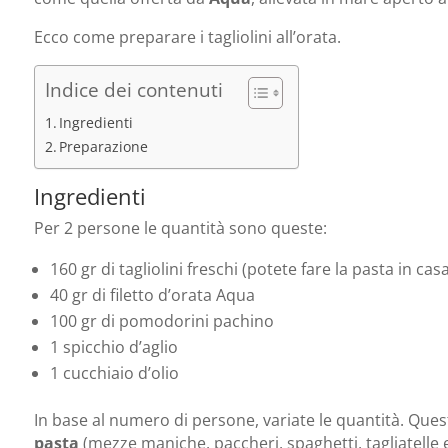
Ecco come preparare i tagliolini all’orata.
Indice dei contenuti
Ingredienti
Preparazione
Ingredienti
Per 2 persone le quantità sono queste:
160 gr di tagliolini freschi (potete fare la pasta in cas
40 gr di filetto d’orata Aqua
100 gr di pomodorini pachino
1 spicchio d’aglio
1 cucchiaio d’olio
In base al numero di persone, variate le quantità. Ques
pasta
(mezze maniche, paccheri, spaghetti, tagliatelle e