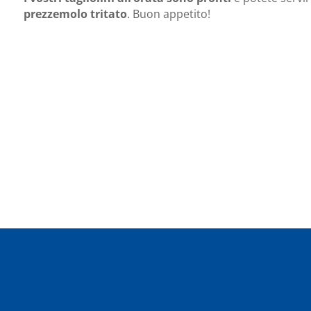
prezzemolo tritato
. Buon appetito!