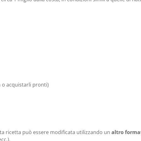
a o acquistarli pronti)
ta ricetta può essere modificata utilizzando un
altro forma
cc.).