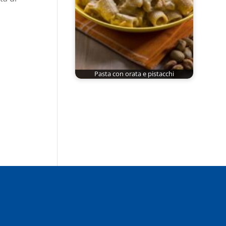
Pasta con orata e pistacchi