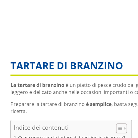
TARTARE DI BRANZINO
La tartare di branzino
è un piatto di pesce crudo dal
leggero e delicato anche nelle occasioni importanti o
Preparare la tartare di branzino
è
semplice
, basta segu
ricetta.
Indice dei contenuti
Come preparare la tartare di branzino in sicurezza?