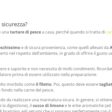
 sicurezza?
re una
tartare di pesce
a casa, perché quando si tratta di
ca
eschissimo
e di sicura provenienza, come quelli allevati da
rto nel rispetto dell’ambiente, in grado di offrire il gusto u
ere e saporite e non necessita di molti condimenti. Ricorda
atore prima di essere utilizzato nella preparazione.
 molto morbido come
il filetto
. Poi, questo deve essere
taglia
a fondo nella carne del pesce.
do da realizzare una marinatura sicura. In genere, si ottie
 la digestione), il
succo di limone
e le erbe aromatiche (ad 
di branzino agli agrumi che si sposano perfettamente con il