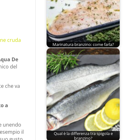
rne cruda
Marinatura branzino: come farla?
Aqua De
nico del
te che va
to a
ne unendo
esempio il
Qual è la differenza tra spigola e
 suo gusto
branzino?