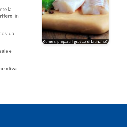
nte la
rifero
; in
cos’ da
Come si prepara il gravlax di branzino?
sale e
he oliva