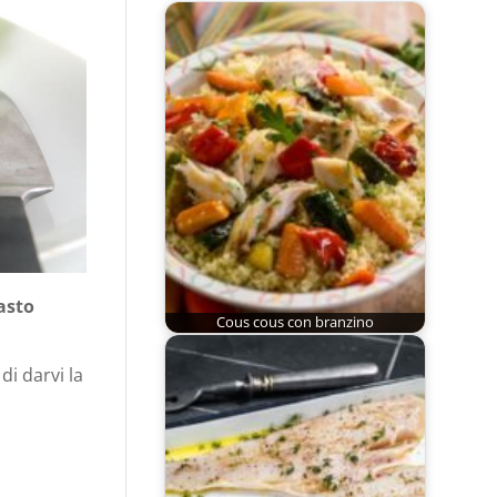
asto
Cous cous con branzino
i darvi la